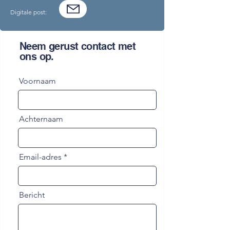
Digitale post:​​
Neem gerust contact met
ons op.
Voornaam
Achternaam
Email-adres
Bericht