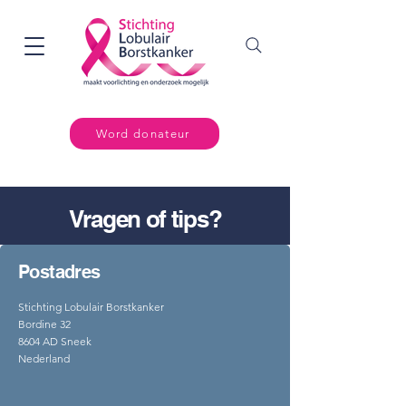
Word donateur
Vragen of tips?
Postadres
Stichting Lobulair Borstkanker
Bordine 32
8604 AD Sneek
Nederland