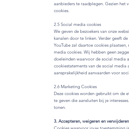
aanbieders te raadplegen. Gezien het 
cookies.
2.5 Social media cookies
We geven de bezoekers van onze websit
kanalen door te linken. Verder geeft d
YouTube zal daartoe cookies plaatsen, 
media cookies. Wij hebben geen zegge
doeleinden waarvoor de social media aa
cookiestatements van de social media 
aansprakelijkheid aanvaarden voor soci
2.6 Marketing Cookies
Deze cookies worden gebruikt om de eff
te geven die aansluiten bij je interess
tonen.
3. Accepteren, weigeren en verwijderen
Cookies waarvoor jouw toestemming is v