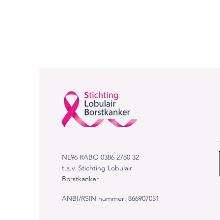
NL96 RABO 0386 2780 32
t.a.v. Stichting Lobulair
Borstkanker​​
ANBI/RSIN nummer: 866907051