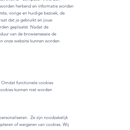
 worden herkend en informatie worden
rste, vorige en huidige bezoek, de
aat dat je gebruikt en jouw
rden geplaatst. Nadat de
 duur van de browsersessie de
 aan onze website kunnen worden
r. Omdat functionele cookies
cookies kunnen niet worden
ersonaliseren. Ze zijn noodzakelijk
teren of weigeren van cookies. Wij