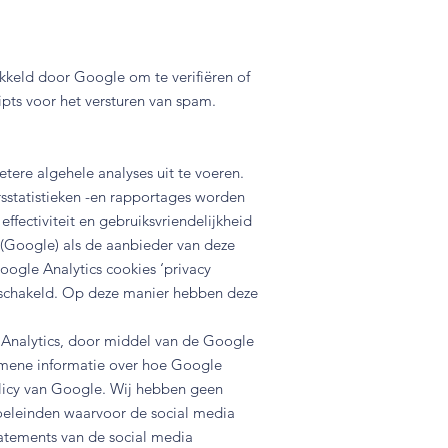
keld door Google om te verifiëren of
pts voor het versturen van spam.
ere algehele analyses uit te voeren.
sstatistieken -en rapportages worden
ffectiviteit en gebruiksvriendelijkheid
 (Google) als de aanbieder van deze
oogle Analytics cookies ‘privacy
geschakeld. Op deze manier hebben deze
 Analytics, door middel van de Google
mene informatie over hoe Google
policy van Google. Wij hebben geen
oeleinden waarvoor de social media
tatements van de social media