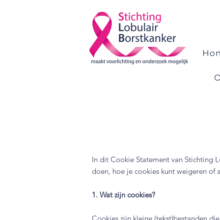
Ho
O
In dit Cookie Statement van Stichting 
doen, hoe je cookies kunt weigeren of
1. Wat zijn cookies?
Cookies zijn kleine (tekst)bestanden d