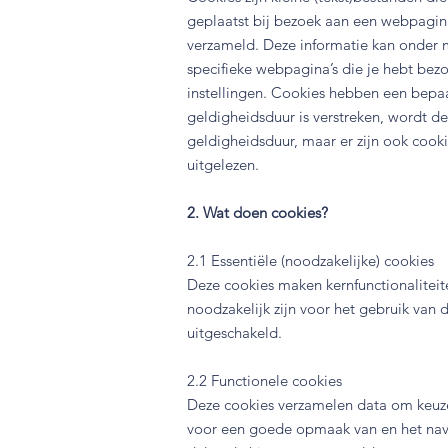
geplaatst bij bezoek aan een webpagi
verzameld. Deze informatie kan onder m
specifieke webpagina’s die je hebt bez
instellingen. Cookies hebben een bep
geldigheidsduur is verstreken, wordt d
geldigheidsduur, maar er zijn ook cook
uitgelezen.
2. Wat doen cookies?
2.1 Essentiële (noodzakelijke) cookies
Deze cookies maken kernfunctionaliteit
noodzakelijk zijn voor het gebruik va
uitgeschakeld.
2.2 Functionele cookies
Deze cookies verzamelen data om keuzes
voor een goede opmaak van en het navi