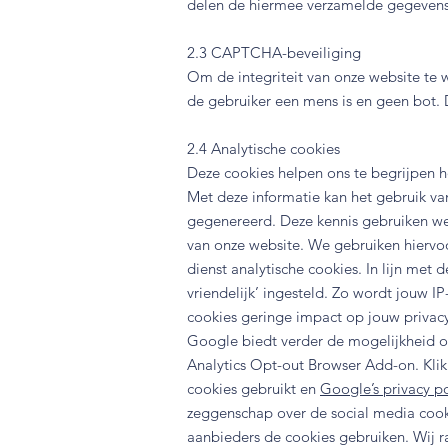
delen de hiermee verzamelde gegevens 
2.3 CAPTCHA-beveiliging
Om de integriteit van onze website te
de gebruiker een mens is en geen bot. 
2.4 Analytische cookies
Deze cookies helpen ons te begrijpen 
Met deze informatie kan het gebruik v
gegenereerd. Deze kennis gebruiken we o
van onze website. We gebruiken hiervoo
dienst analytische cookies. In lijn met
vriendelijk’ ingesteld. Zo wordt jouw 
cookies geringe impact op jouw privac
Google biedt verder de mogelijkheid o
Analytics Opt-out Browser Add-on. Kli
cookies gebruikt en
Google’s privacy po
zeggenschap over de social media cook
aanbieders de cookies gebruiken. Wij r