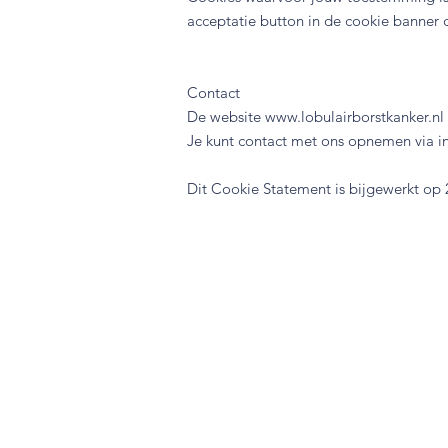
acceptatie button in de cookie banner 
Contact
De website
www.lobulairborstkanker.nl
Je kunt contact met ons opnemen via
i
Dit Cookie Statement is bijgewerkt op 2