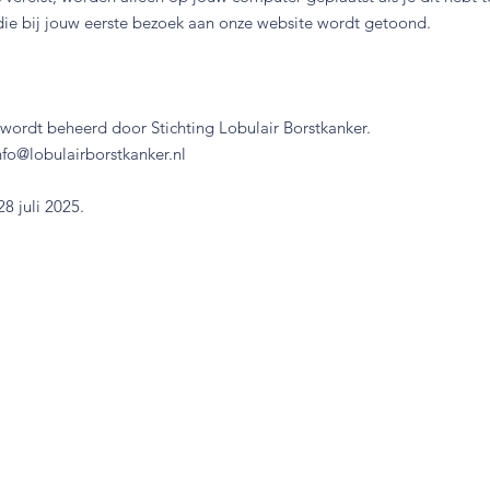
die bij jouw eerste bezoek aan onze website wordt getoond.
wordt beheerd door Stichting Lobulair Borstkanker.
nfo@lobulairborstkanker.nl
8 juli 2025.