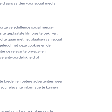
heid aanvaarden voor social media
nze verschillende social media-
te geplaatste filmpjes te bekijken.
d te gaan met het plaatsen van social
gelegd met deze cookies en de
ie de relevante privacy- en
verantwoordelijkheid of
 te bieden en betere advertenties weer
 jou relevante informatie te kunnen
oegestaan door te klikken op de