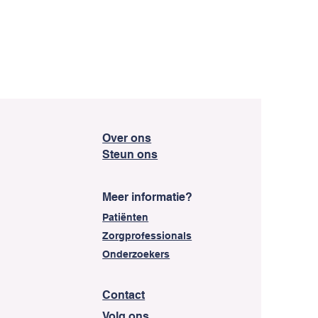
Over ons
Steun ons
Meer informatie?
Patiënten
Zorgprofessionals
Onderzoekers
Contact
​Volg ons