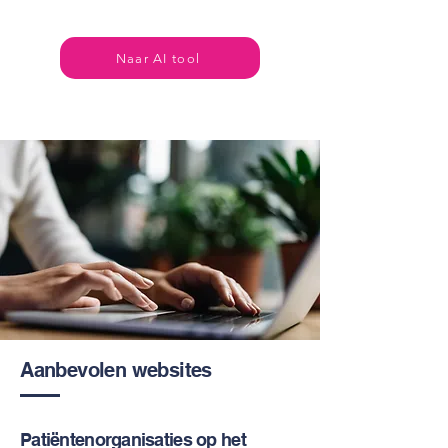
Naar AI tool
Aanbevolen websites
Patiëntenorganisaties op het