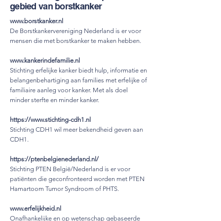
gebied van borstkanker
www.borstkanker.nl
De Borstkankervereniging Nederland is er voor
mensen die met borstkanker te maken hebben.
www.kankerindefamilie.nl
Stichting erfelijke kanker biedt hulp, informatie en
belangenbehartiging aan families met erfelijke of
familiaire aanleg voor kanker. Met als doel
minder sterfte en minder kanker.
https://www.stichting-cdh1.nl
Stichting CDH1 wil meer bekendheid geven aan
CDH1.
https://ptenbelgienederland.nl/
Stichting PTEN België/Nederland is er voor
patiënten die geconfronteerd worden met PTEN
Hamartoom Tumor Syndroom of PHTS.
www.erfelijkheid.nl
Onafhankelijke en op wetenschap gebaseerde