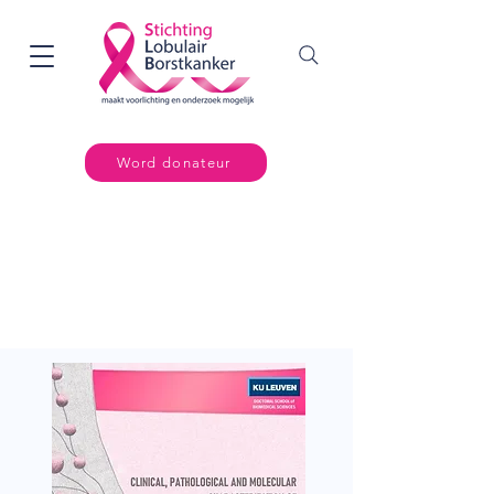
Word donateur
Informatiebronnen