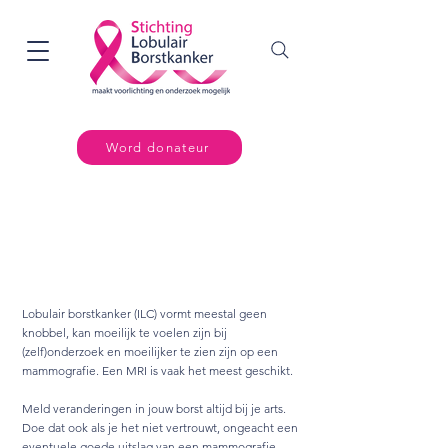
Word donateur
Symptomen van lobulair
borstkanker
Lobulair borstkanker (ILC) vormt meestal geen
knobbel, kan moeilijk te voelen zijn bij
(zelf)onderzoek en moeilijker te zien zijn op een
mammografie. Een MRI is vaak het meest geschikt.
Meld veranderingen in jouw borst altijd bij je arts.
Doe dat ook als je het niet vertrouwt, ongeacht een
eventuele goede uitslag van een mammografie.