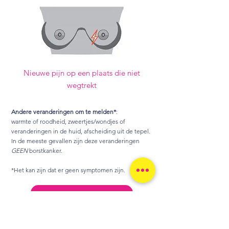
Nieuwe pijn op een plaats die niet
wegtrekt
Andere veranderingen om te melden*
:
warmte of roodheid, zweertjes/wondjes of
veranderingen in de huid, afscheiding uit de tepel.
In de meeste gevallen zijn deze veranderingen
GEEN
borstkanker.
*Het kan zijn dat er geen symptomen zijn.
Download flyer
Hoe je mogelijke uitzaaiingen kunt
herkennen lees je
hier
.