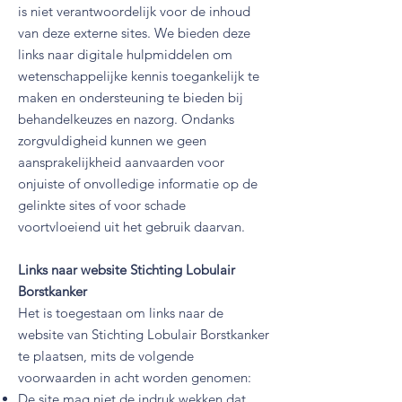
is niet verantwoordelijk voor de inhoud
van deze externe sites. We bieden deze
links naar digitale hulpmiddelen om
wetenschappelijke kennis toegankelijk te
maken en ondersteuning te bieden bij
behandelkeuzes en nazorg. Ondanks
zorgvuldigheid kunnen we geen
aansprakelijkheid aanvaarden voor
onjuiste of onvolledige informatie op de
gelinkte sites of voor schade
voortvloeiend uit het gebruik daarvan.
Links naar website Stichting Lobulair
Borstkanker
Het is toegestaan om links naar de
website van Stichting Lobulair Borstkanker
te plaatsen, mits de volgende
voorwaarden in acht worden genomen:
De site mag niet de indruk wekken dat