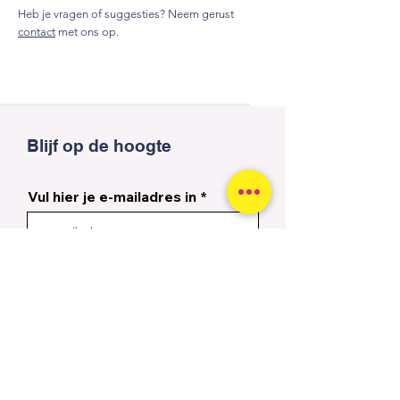
Heb je vragen of suggesties? Neem gerust
contact
met ons op.
Blijf op de hoogte
Vul hier je e-mailadres in
Ja, ik wil graag de nieuwsbrief
ontvangen
Inschrijven