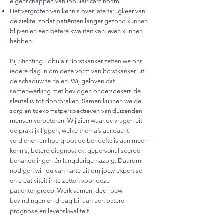
eigenschappen van lobulair carcinoom.
Het vergroten van kennis over late terugkeer van
de ziekte, zodat patiënten langer gezond kunnen
blijven en een betere kwaliteit van leven kunnen
hebben.
Bij Stichting Lobulair Borstkanker zetten we ons
iedere dag in om deze vorm van borstkanker uit
de schaduw te halen. Wij geloven dat
samenwerking met bevlogen onderzoekers dé
sleutel is tot doorbraken. Samen kunnen we de
zorg en toekomstperspectieven van duizenden
mensen verbeteren. Wij zien waar de vragen uit
de praktijk liggen, welke thema’s aandacht
verdienen en hoe groot de behoefte is aan meer
kennis, betere diagnostiek, gepersonaliseerde
behandelingen én langdurige nazorg. Daarom
nodigen wij jou van harte uit om jouw expertise
en creativiteit in te zetten voor deze
patiëntengroep. Werk samen, deel jouw
bevindingen en draag bij aan een betere
prognose en levenskwaliteit.