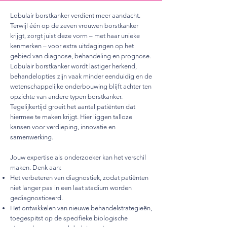
​Lobulair borstkanker verdient meer aandacht.
Terwijl één op de zeven vrouwen borstkanker
krijgt, zorgt juist deze vorm – met haar unieke
kenmerken – voor extra uitdagingen op het
gebied van diagnose, behandeling en prognose.
Lobulair borstkanker wordt lastiger herkend,
behandelopties zijn vaak minder eenduidig en de
wetenschappelijke onderbouwing blijft achter ten
opzichte van andere typen borstkanker.
Tegelijkertijd groeit het aantal patiënten dat
hiermee te maken krijgt. Hier liggen talloze
kansen voor verdieping, innovatie en
samenwerking.
Jouw expertise als onderzoeker kan het verschil
maken. Denk aan:
Het verbeteren van diagnostiek, zodat patiënten
niet langer pas in een laat stadium worden
gediagnosticeerd.
Het ontwikkelen van nieuwe behandelstrategieën,
toegespitst op de specifieke biologische