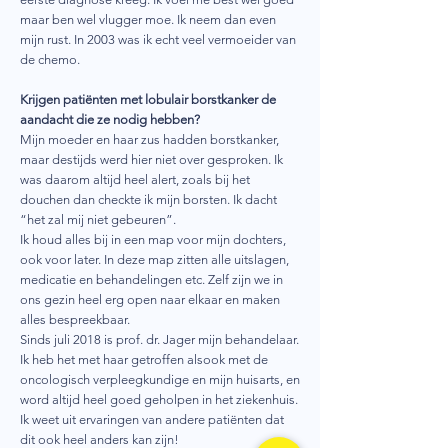
maar ben wel vlugger moe. Ik neem dan even
mijn rust. In 2003 was ik echt veel vermoeider van
de chemo.
Krijgen patiënten met lobulair borstkanker de
aandacht die ze nodig hebben?
Mijn moeder en haar zus hadden borstkanker,
maar destijds werd hier niet over gesproken. Ik
was daarom altijd heel alert, zoals bij het
douchen dan checkte ik mijn borsten. Ik dacht
“het zal mij niet gebeuren”.
Ik houd alles bij in een map voor mijn dochters,
ook voor later. In deze map zitten alle uitslagen,
medicatie en behandelingen etc. Zelf zijn we in
ons gezin heel erg open naar elkaar en maken
alles bespreekbaar.
Sinds juli 2018 is prof. dr. Jager mijn behandelaar.
Ik heb het met haar getroffen alsook met de
oncologisch verpleegkundige en mijn huisarts, en
word altijd heel goed geholpen in het ziekenhuis.
Ik weet uit ervaringen van andere patiënten dat
dit ook heel anders kan zijn!