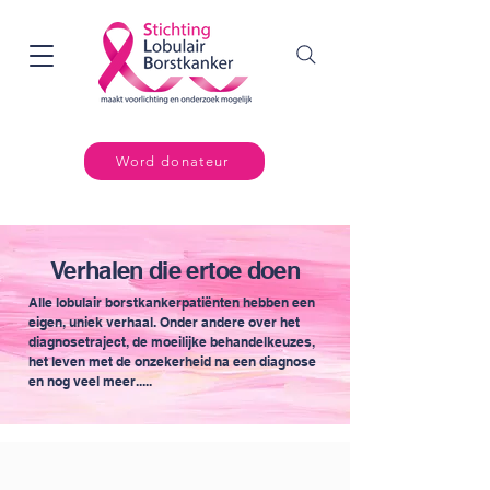
Word donateur
Verhalen die ertoe doen
Alle lobulair borstkankerpatiënten hebben een
eigen, uniek verhaal. Onder andere over het
diagnosetraject, de moeilijke behandelkeuzes,
het leven met de onzekerheid na een diagnose
en nog veel meer.....​