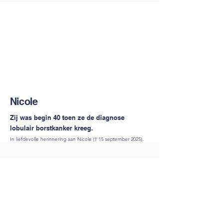
Nicole
Zij was begin 40 toen ze de diagnose
lobulair borstkanker kreeg.
In liefdevolle herinnering aan Nicole († 15 september 2025).