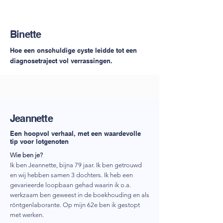
Binette
Hoe een onschuldige cyste leidde tot een
diagnosetraject vol verrassingen.
Jeannette
Een hoopvol verhaal, met een waardevolle
tip voor lotgenoten
Wie ben je?
Ik ben Jeannette, bijna 79 jaar. Ik ben getrouwd
en wij hebben samen 3 dochters. Ik heb een
gevarieerde loopbaan gehad waarin ik o.a.
werkzaam ben geweest in de boekhouding en als
röntgenlaborante. Op mijn 62e ben ik gestopt
met werken.