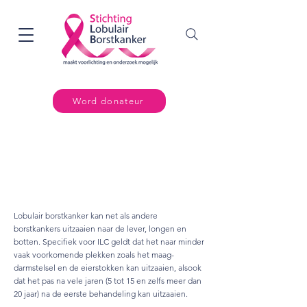
Word donateur
Uitzaaiingen lobulair
borstkanker
Lobulair borstkanker kan net als andere
borstkankers uitzaaien naar de lever, longen en
botten. Specifiek voor ILC geldt dat het naar minder
vaak voorkomende plekken zoals het maag-
darmstelsel en de eierstokken kan uitzaaien, alsook
dat het pas na vele jaren (5 tot 15 en zelfs meer dan
20 jaar) na de eerste behandeling kan uitzaaien.