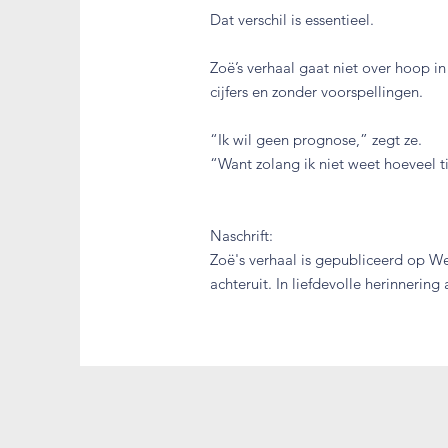
Dat verschil is essentieel.
Zoë’s verhaal gaat niet over hoop i
cijfers en zonder voorspellingen.
“Ik wil geen prognose,” zegt ze.
“Want zolang ik niet weet hoeveel t
Naschrift:
Zoë's verhaal is gepubliceerd op We
achteruit. In liefdevolle herinnering