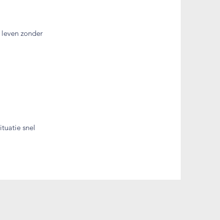
 leven zonder
tuatie snel