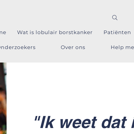
me
Wat is lobulair borstkanker
Patiënten
nderzoekers
Over ons
Help m
"Ik weet dat 