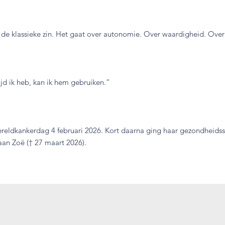
n de klassieke zin. Het gaat over autonomie. Over waardigheid. Over
ijd ik heb, kan ik hem gebruiken.”
reldkankerdag 4 februari 2026. Kort daarna ging haar gezondheidssi
 aan Zoë († 27 maart 2026).