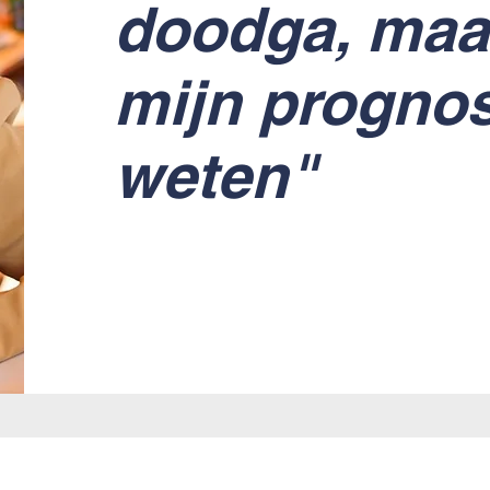
doodga, maar
mijn prognos
weten"