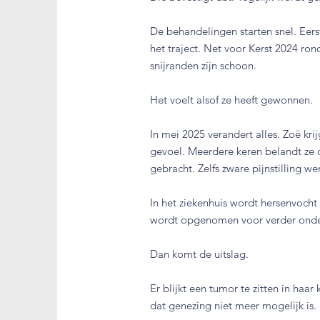
De behandelingen starten snel. Eer
het traject. Net voor Kerst 2024 r
snijranden zijn schoon.
Het voelt alsof ze heeft gewonnen.
In mei 2025 verandert alles. Zoë krij
gevoel. Meerdere keren belandt ze 
gebracht. Zelfs zware pijnstilling w
In het ziekenhuis wordt hersenvoch
wordt opgenomen voor verder onde
Dan komt de uitslag.
Er blijkt een tumor te zitten in ha
dat genezing niet meer mogelijk is.