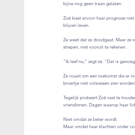
bijna nog geen traan gelaten.
Zoë kiest ervoor haar prognose nie
blijven leven.
Ze weet dat ze doodgaat. Maar ze we
strepen, niet vooruit te rekenen.
“Ik leef nu,” zegt ze. “Dat is genoeg
Ze rouwt om een toekomst die er nie
broertje niet volwassen zien worden
Tegelijk probeert Zoë vast te houde
vriendinnen. Dagen waarop haar li
Niet omdat ze beter wordt.
Maar omdat haar klachten onder cont