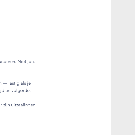
anderen. Niet jou.
 — lastig als je
ijd en volgorde.
r zijn uitzaaiingen