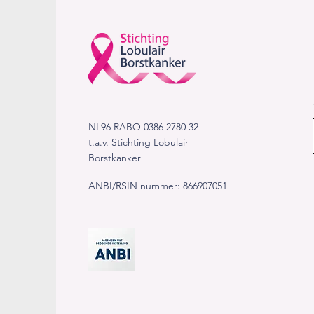
NL96 RABO 0386 2780 32
t.a.v. Stichting Lobulair
Borstkanker​​
ANBI/RSIN nummer: 866907051