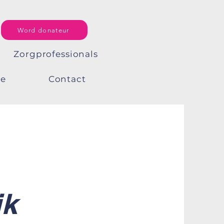
Word donateur
Zorgprofessionals
ee
Contact
ik