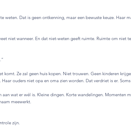
t te weten. Dat is geen ontkenning, maar een bewuste keuze. Haar m
et niet wanneer. En dat niet-weten geeft ruimte. Ruimte om niet te t
.”
t komt. Ze zal geen huis kopen. Niet trouwen. Geen kinderen krijgen
. Haar ouders niet opa en oma zien worden. Dat verdriet is er. Soms 
n aan wat er wél is. Kleine dingen. Korte wandelingen. Momenten m
chaam meewerkt.
role zijn.