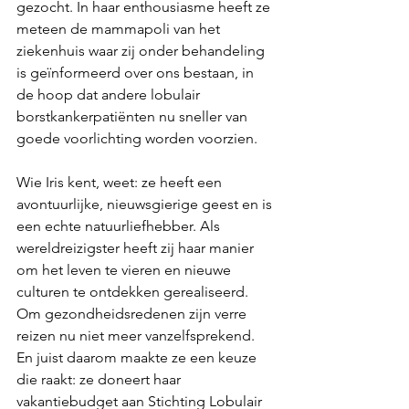
gezocht. In haar enthousiasme heeft ze 
meteen de mammapoli van het 
ziekenhuis waar zij onder behandeling 
is geïnformeerd over ons bestaan, in 
de hoop dat andere lobulair 
borstkankerpatiënten nu sneller van 
goede voorlichting worden voorzien.
Wie Iris kent, weet: ze heeft een 
avontuurlijke, nieuwsgierige geest en is 
een echte natuurliefhebber. Als 
wereldreizigster heeft zij haar manier 
om het leven te vieren en nieuwe 
culturen te ontdekken gerealiseerd. 
Om gezondheidsredenen zijn verre 
reizen nu niet meer vanzelfsprekend. 
En juist daarom maakte ze een keuze 
die raakt: ze doneert haar
vakantiebudget aan Stichting Lobulair 