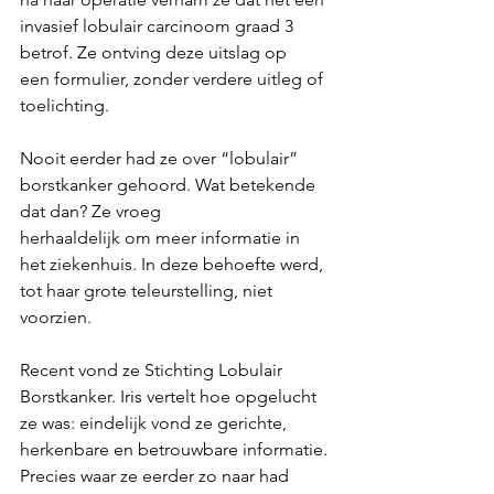
invasief lobulair carcinoom graad 3 
betrof. Ze ontving deze uitslag op 
een formulier, zonder verdere uitleg of 
toelichting. 
Nooit eerder had ze over “lobulair” 
borstkanker gehoord. Wat betekende 
dat dan? Ze vroeg
herhaaldelijk om meer informatie in 
het ziekenhuis. In deze behoefte werd, 
tot haar grote teleurstelling, niet 
voorzien. 
Recent vond ze Stichting Lobulair 
Borstkanker. Iris vertelt hoe opgelucht 
ze was: eindelijk vond ze gerichte, 
herkenbare en betrouwbare informatie. 
Precies waar ze eerder zo naar had 