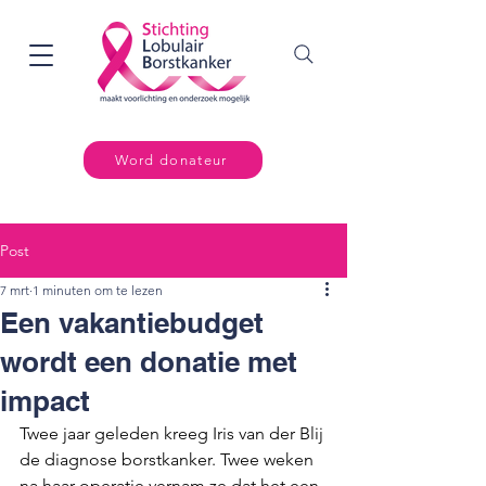
Word donateur
Post
7 mrt
1 minuten om te lezen
Een vakantiebudget
wordt een donatie met
impact
Twee jaar geleden kreeg Iris van der Blij 
de diagnose borstkanker. Twee weken 
na haar operatie vernam ze dat het een 