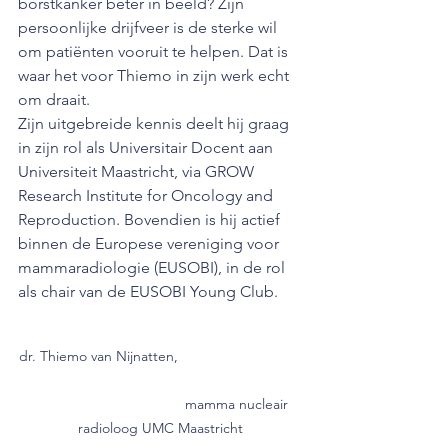
borstkanker beter in beeld? Zijn 
persoonlijke drijfveer is de sterke wil 
om patiënten vooruit te helpen. Dat is 
waar het voor Thiemo in zijn werk echt 
om draait.
Zijn uitgebreide kennis deelt hij graag 
in zijn rol als Universitair Docent aan 
Universiteit Maastricht, via GROW 
Research Institute for Oncology and 
Reproduction. Bovendien is hij actief 
binnen de Europese vereniging voor 
mammaradiologie (EUSOBI), in de rol 
als chair van de EUSOBI Young Club.
dr. Thiemo van Nijnatten,                               
                                       mamma nucleair 
radioloog UMC Maastricht