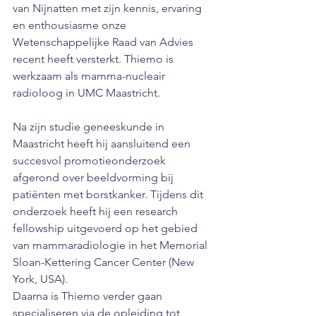
van Nijnatten met zijn kennis, ervaring 
en enthousiasme onze 
Wetenschappelijke Raad van Advies 
recent heeft versterkt. Thiemo is 
werkzaam als mamma-nucleair 
radioloog in UMC Maastricht. 
Na zijn studie geneeskunde in 
Maastricht heeft hij aansluitend een 
succesvol promotieonderzoek 
afgerond over beeldvorming bij 
patiënten met borstkanker. Tijdens dit 
onderzoek heeft hij een research 
fellowship uitgevoerd op het gebied 
van mammaradiologie in het Memorial 
Sloan-Kettering Cancer Center (New 
York, USA).
Daarna is Thiemo verder gaan 
specialiseren via de opleiding tot 